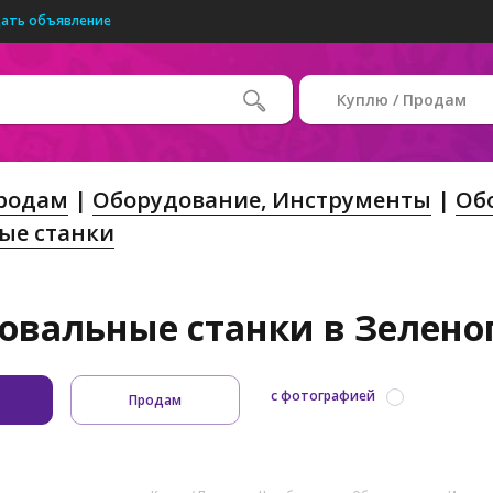
ать объявление
Куплю / Продам
Продам
Оборудование, Инструменты
Об
ые станки
вальные станки в Зеленог
с фотографией
Продам