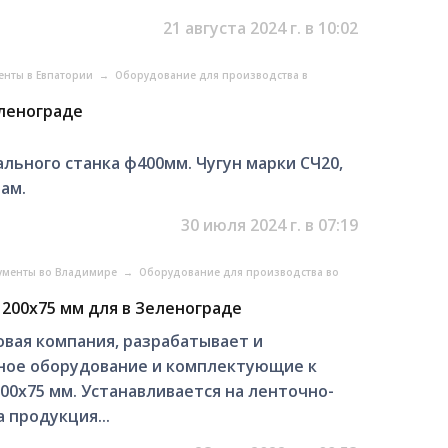
21 августа 2024 г. в 10:02
енты в Евпатории
→
Оборудование для производства в
еленограде
льного станка ф400мм. Чугун марки СЧ20,
ам.
30 июля 2024 г. в 07:19
ументы во Владимире
→
Оборудование для производства во
 200х75 мм для в Зеленограде
вая компания, разрабатывает и
ное оборудование и комплектующие к
00х75 мм. Устанавливается на ленточно-
 продукция...