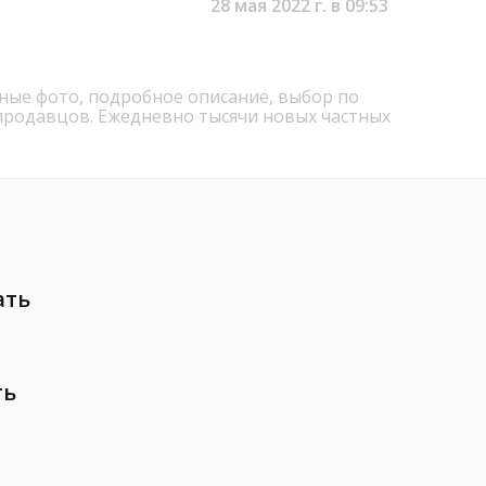
28 мая 2022 г. в 09:53
ьные фото, подробное описание, выбор по
продавцов. Ежедневно тысячи новых частных
ать
ть