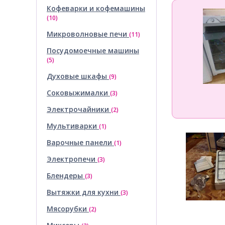
Кофеварки и кофемашины
(10)
Микроволновые печи
(11)
Посудомоечные машины
(5)
Духовые шкафы
(9)
Соковыжималки
(3)
Электрочайники
(2)
Мультиварки
(1)
Варочные панели
(1)
Электропечи
(3)
Блендеры
(3)
Вытяжки для кухни
(3)
Мясорубки
(2)