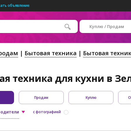
ать объявление
Куплю / Продам
Продам
Бытовая техника
Бытовая техник
ая техника для кухни в Зе
Продам
Куплю
О
водители
с фотографией