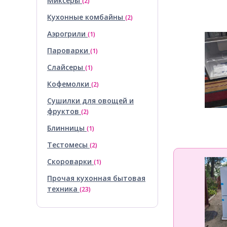
Миксеры
(2)
Кухонные комбайны
(2)
Аэрогрили
(1)
Пароварки
(1)
Слайсеры
(1)
Кофемолки
(2)
Сушилки для овощей и
фруктов
(2)
Блинницы
(1)
Тестомесы
(2)
Скороварки
(1)
Прочая кухонная бытовая
техника
(23)