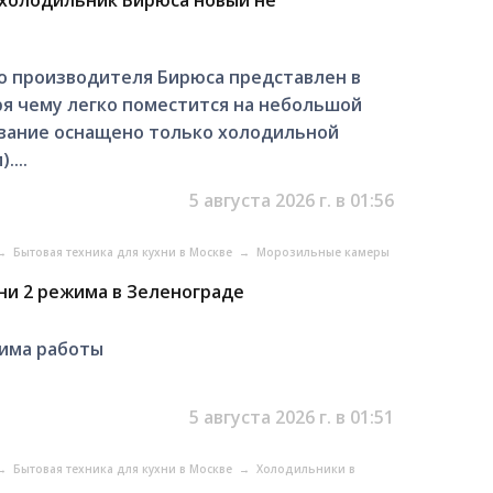
о производителя Бирюса представлен в
я чему легко поместится на небольшой
ование оснащено только холодильной
....
5 августа 2026 г. в 01:56
→
Бытовая техника для кухни в Москве
→
Морозильные камеры
ни 2 режима в Зеленограде
има работы
5 августа 2026 г. в 01:51
→
Бытовая техника для кухни в Москве
→
Холодильники в