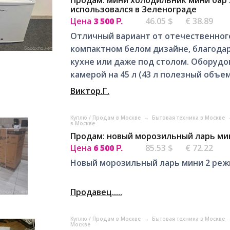
использовался в Зеленограде
Цена
3 500
46.05 $
€ 38.89
Р.
Отличный вариант от отечественног
компактном белом дизайне, благодар
кухне или даже под столом. Оборуд
камерой на 45 л (43 л полезный объем)
Виктор.Г.
Куплю / Продам в Москве
→
Бытовая техника в Москве
в Москве
Продам: новый морозильный ларь ми
Цена
6 500
85.53 $
€ 72.22
Р.
Новый морозильный ларь мини 2 реж
Продавец.....
Куплю / Продам в Москве
→
Бытовая техника в Москве
Москве