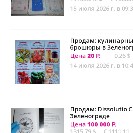
15 июля 2026 г. в 09:
Продам: кулинарные
брошюры в Зеленог
Цена
20
0.26 $
Р.
14 июля 2026 г. в 10:
Продам: Dissolutio C
Зеленограде
Цена
100 000
Р.
1315.79 $
€ 1111.11