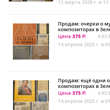
12 марта 2026 г. в 11
Продам: очерки о м
композиторах в Зел
Цена
375
4.93 
Р.
14 апреля 2025 г. в 0
Продам: ещё одни о
композиторах в Зел
Цена
375
4.93 
Р.
14 апреля 2025 г. в 0