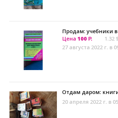
Продам: учебники в
Цена
100
1.32 
Р.
27 августа 2022 г. в 0
Отдам даром: книги
20 апреля 2022 г. в 0