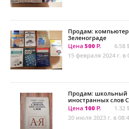
Продам: компьютер
Зеленограде
Цена
500
6.58 
Р.
15 февраля 2024 г. в 
Продам: школьный 
иностранных слов С
Цена
100
1.32 
Р.
20 июля 2023 г. в 08: