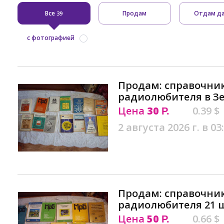
Все
Продам
Отдам д
39
с фотографией
Продам: справочник
радиолюбителя в З
Цена
30
0.39 $
Р.
2 августа 2026 г. в 03
Продам: справочни
радиолюбителя 21 ш
Цена
50
0.66 $
Р.