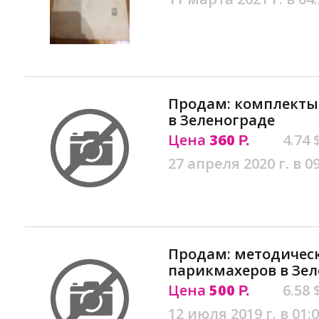
Продам: комплекты
в Зеленограде
Цена
360
4.74 
Р.
27 апреля 2020 г. в 0
Продам: методическ
парикмахеров в Зе
Цена
500
6.58 
Р.
12 июля 2019 г. в 01: