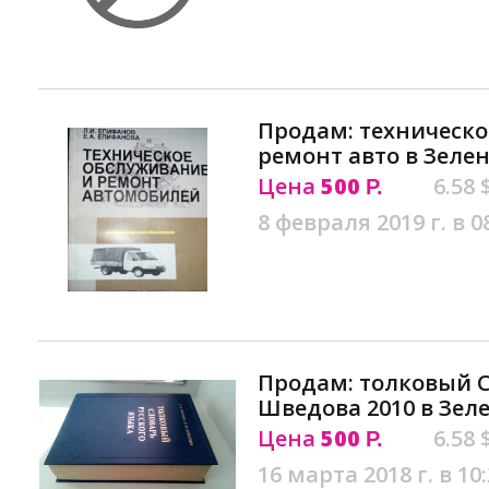
Продам: техническо
ремонт авто в Зеле
Цена
500
6.58 
Р.
8 февраля 2019 г. в 0
Продам: толковый 
Шведова 2010 в Зел
Цена
500
6.58 
Р.
16 марта 2018 г. в 10