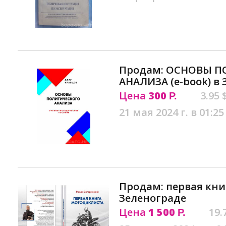
Продам: ОСНОВЫ 
АНАЛИЗА (e-book) в
Цена
300
3.95 
Р.
21 мая 2024 г. в 01:25
Продам: первая кни
Зеленограде
Цена
1 500
19.
Р.