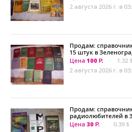
2 августа 2026 г. в 03
Продам: справочни
15 штук в Зеленогр
Цена
100
1.32 
Р.
2 августа 2026 г. в 03
Продам: справочник
радиолюбителей в 
Цена
30
0.39 $
Р.