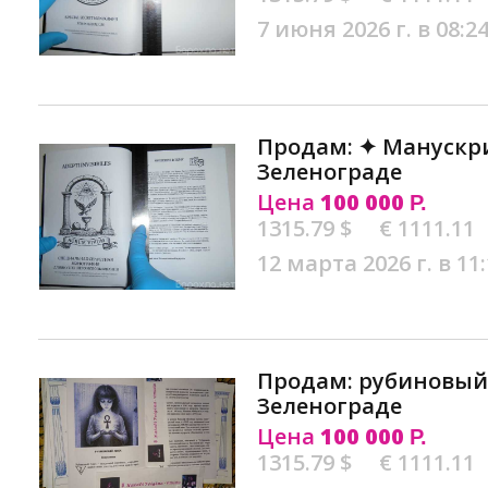
7 июня 2026 г. в 08:2
Продам: ✦ Манускри
Зеленограде
Цена
100 000
Р.
1315.79 $
€ 1111.11
12 марта 2026 г. в 11
Продам: рубиновый
Зеленограде
Цена
100 000
Р.
1315.79 $
€ 1111.11