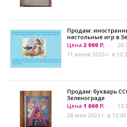
Продам: иностранны
настольные игр в З
Цена
2 000
26.
Р.
11 июня 2023 г. в 12:
Продам: букварь ССС
Зеленограде
Цена
1 000
13.
Р.
28 мая 2023 г. в 12:43