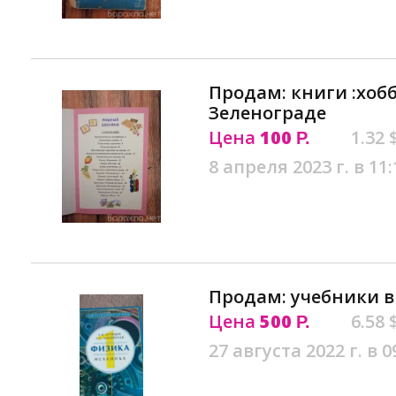
Продам: книги :хобб
Зеленограде
Цена
100
1.32 
Р.
8 апреля 2023 г. в 11:
Продам: учебники в
Цена
500
6.58 
Р.
27 августа 2022 г. в 0