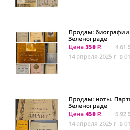
Продам: биографии
Зеленограде
Цена
350
4.61 
Р.
14 апреля 2025 г. в 0
Продам: ноты. Парт
Зеленограде
Цена
450
5.92 
Р.
14 апреля 2025 г. в 0