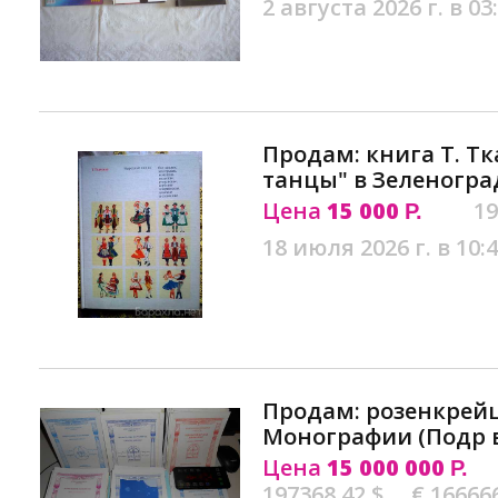
2 августа 2026 г. в 03
Продам: книга Т. Т
танцы" в Зеленогра
Цена
15 000
19
Р.
18 июля 2026 г. в 10:
Продам: розенкрейц
Монографии (Подр 
Цена
15 000 000
Р.
197368.42 $
€ 16666