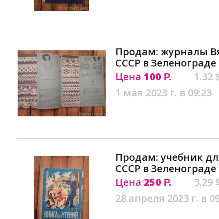
Продам: журналы Вя
СССР в Зеленограде
Цена
100
1.32 
Р.
1 мая 2023 г. в 09:23
Продам: учебник для
СССР в Зеленограде
Цена
250
3.29 
Р.
28 апреля 2023 г. в 0