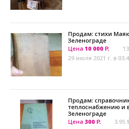
Продам: стихи Маяко
Зеленограде
Цена
10 000
13
Р.
29 июля 2021 г. в 03:
Продам: справочник
теплоснабжению и 
Зеленограде
Цена
300
3.95 
Р.