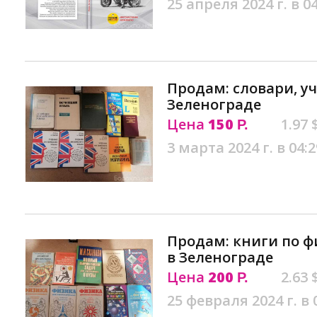
25 апреля 2024 г. в 0
Продам: словари, у
Зеленограде
Цена
150
1.97 
Р.
3 марта 2024 г. в 04:2
Продам: книги по ф
в Зеленограде
Цена
200
2.63 
Р.
25 февраля 2024 г. в 