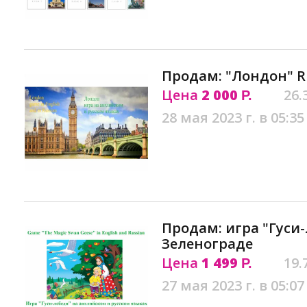
Продам: "Лондон" R
Цена
2 000
26.
Р.
28 мая 2023 г. в 05:35
Продам: игра "Гуси-
Зеленограде
Цена
1 499
19.
Р.
27 мая 2023 г. в 05:07