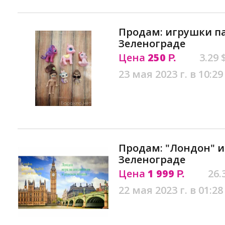
Продам: игрушки п
Зеленограде
Цена
250
3.29 
Р.
23 мая 2023 г. в 10:29
Продам: "Лондон" и
Зеленограде
Цена
1 999
26.
Р.
22 мая 2023 г. в 01:28