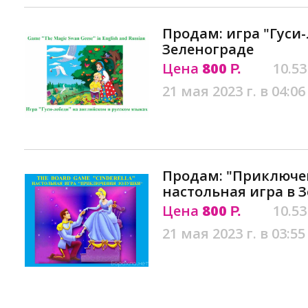
Продам: игра "Гуси-
Зеленограде
Цена
800
10.53
Р.
21 мая 2023 г. в 04:06
Продам: "Приключе
настольная игра в 
Цена
800
10.53
Р.
21 мая 2023 г. в 03:55