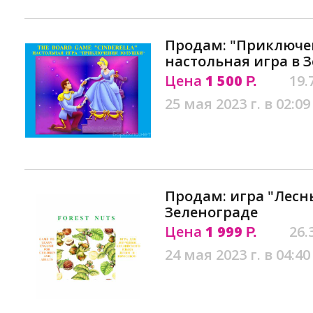
Продам: "Приключе
настольная игра в 
Цена
1 500
19.
Р.
25 мая 2023 г. в 02:09
Продам: игра "Лесн
Зеленограде
Цена
1 999
26.
Р.
24 мая 2023 г. в 04:40