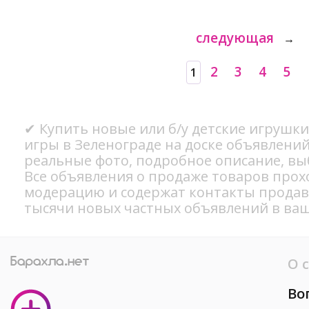
следующая
→
2
3
4
5
1
✔ Купить новые или б/у детские игрушк
игры в Зеленограде на доске объявлений
реальные фото, подробное описание, вы
Все объявления о продаже товаров прох
модерацию и содержат контакты продав
тысячи новых частных объявлений в ваш
О 
Во