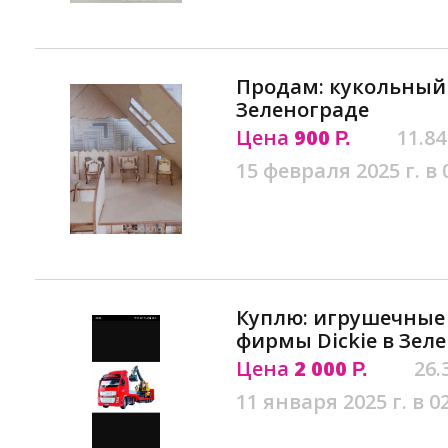
Продам: кукольный
Зеленограде
Цена
900
11.84
Р.
15 февраля 2025 г. в 
Куплю: игрушечные 
фирмы Dickie в Зел
Цена
2 000
26.
Р.
11 января 2025 г. в 0