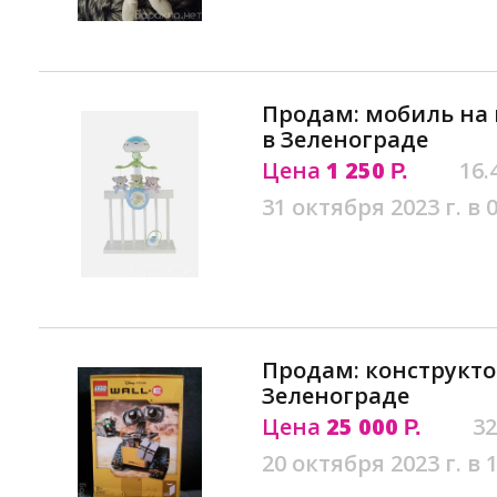
Продам: мобиль на к
в Зеленограде
Цена
1 250
16.
Р.
31 октября 2023 г. в 
Продам: конструкто
Зеленограде
Цена
25 000
32
Р.
20 октября 2023 г. в 