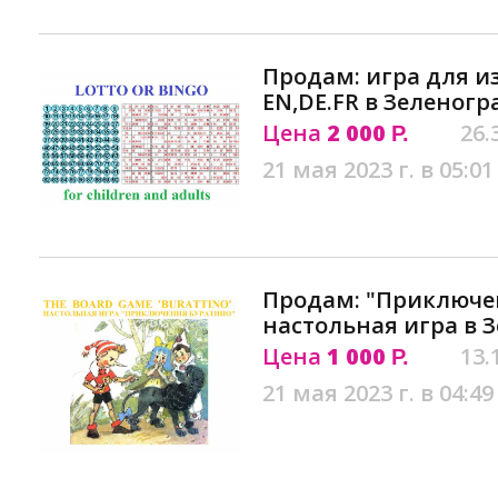
Продам: игра для и
EN,DE.FR в Зеленогр
Цена
2 000
26.
Р.
21 мая 2023 г. в 05:01
Продам: "Приключен
настольная игра в 
Цена
1 000
13.
Р.
21 мая 2023 г. в 04:49