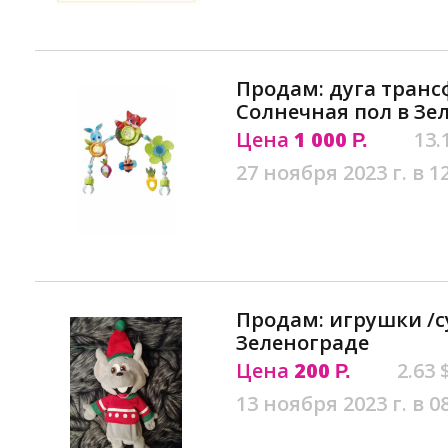
Продам: дуга транс
Солнечная пол в Зе
Цена
1 000
13.
Р.
27 ноября 2023 г. в 1
Продам: игрушки /с
Зеленограде
Цена
200
2.63 
Р.
13 ноября 2023 г. в 0