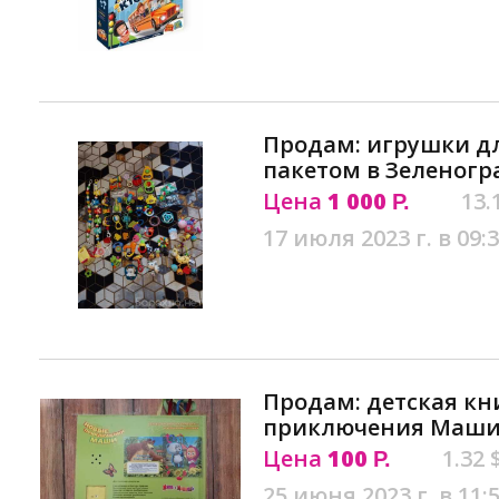
Продам: игрушки д
пакетом в Зеленогр
Цена
1 000
13.
Р.
17 июля 2023 г. в 09:
Продам: детская кн
приключения Маши"
Цена
100
1.32 
Р.
25 июня 2023 г. в 11: