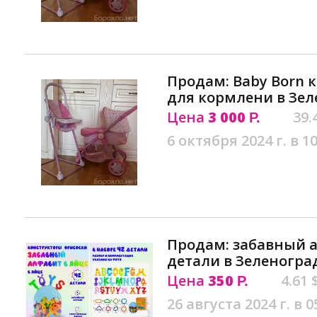
Продам: Baby Born 
для кормлени в Зел
Цена
3 000
39.
Р.
6 октября 2024 г. в 10
Продам: забавный а
детали в Зеленогра
Цена
350
4.61 
Р.
26 августа 2024 г. в 0