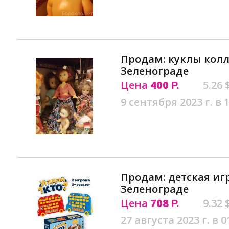
Продам: куклы колл
Зеленограде
Цена
400
5.26 
Р.
9 сентября 2023 г. в 
Продам: детская игр
Зеленограде
Цена
708
9.32 
Р.
27 августа 2023 г. в 0