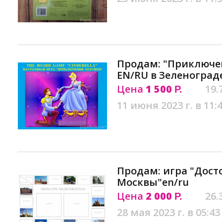
Продам: "Приключен
EN/RU в Зеленоград
Цена
1 500
19.
Р.
11 июня 2023 г. в 11:
Продам: игра "Дос
Москвы"en/ru
Цена
2 000
26.
Р.
28 мая 2023 г. в 05:43