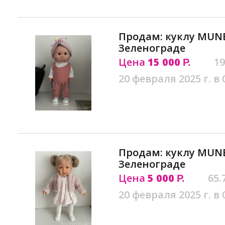
Продам: куклу MUN
Зеленограде
Цена
15 000
19
Р.
20 февраля 2025 г. в 
Продам: куклу MUN
Зеленограде
Цена
5 000
65.
Р.
20 февраля 2025 г. в 