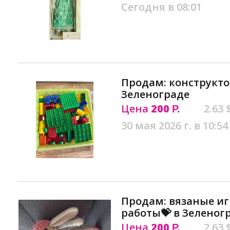
Сегодня в 08:01
Продам: конструкто
Зеленограде
Цена
200
2.63 
Р.
30 мая 2026 г. в 10:54
Продам: вязаные и
работы💝 в Зеленог
Цена
200
2.63 
Р.