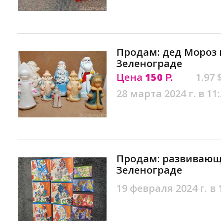
Продам: дед Мороз 
Зеленограде
Цена
150
1.97 
Р.
28 марта 2024 г. в 11
Продам: развивающ
Зеленограде
19 февраля 2024 г. в 