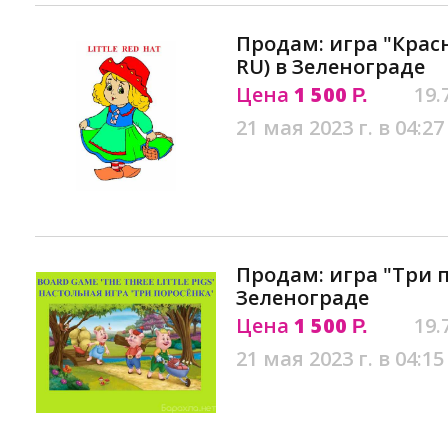
Продам: игра "Крас
RU) в Зеленограде
Цена
1 500
19.
Р.
21 мая 2023 г. в 04:27
Продам: игра "Три 
Зеленограде
Цена
1 500
19.
Р.
21 мая 2023 г. в 04:15