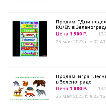
Продам: "Дни недел
RU/EN в Зеленоград
Цена
1 500
19.
Р.
25 мая 2023 г. в 02:40
Продам: игра "Лесн
в Зеленограде
Цена
1 000
13.
Р.
25 мая 2023 г. в 02:16