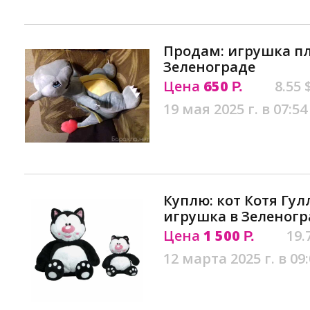
Продам: игрушка пл
Зеленограде
Цена
650
8.55 
Р.
19 мая 2025 г. в 07:54
Куплю: кот Котя Гу
игрушка в Зеленогр
Цена
1 500
19.
Р.
12 марта 2025 г. в 09