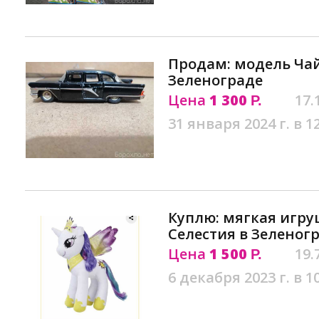
Продам: модель Чайк
Зеленограде
Цена
1 300
17.
Р.
31 января 2024 г. в 1
Куплю: мягкая игр
Селестия в Зеленог
Цена
1 500
19.
Р.
6 декабря 2023 г. в 1