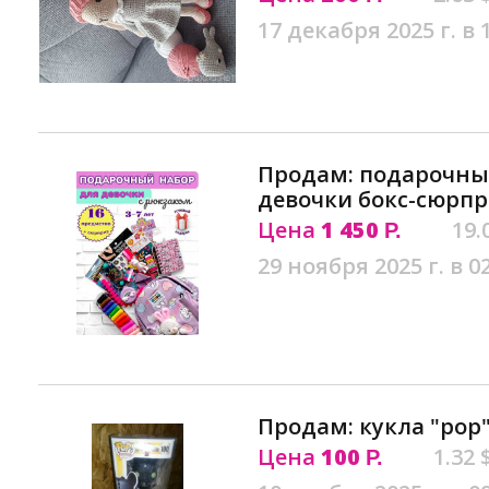
17 декабря 2025 г. в 
Продам: подарочны
девочки бокс-сюрпр
Цена
1 450
19.
Р.
29 ноября 2025 г. в 0
Продам: кукла "pop
Цена
100
1.32 
Р.