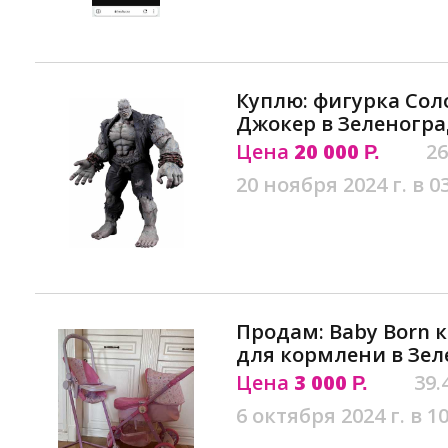
Куплю: фигурка Сол
Джокер в Зеленогра
Цена
20 000
26
Р.
20 ноября 2024 г. в 0
Продам: Baby Born 
для кормлени в Зел
Цена
3 000
39.
Р.
6 октября 2024 г. в 10