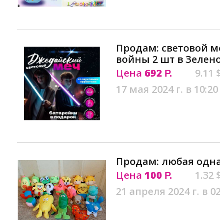
Продам: световой м
войны 2 шт в Зелен
Цена
692
9.11 
Р.
17 мая 2024 г. в 10:20
Продам: любая одна
Цена
100
1.32 
Р.
21 апреля 2024 г. в 0