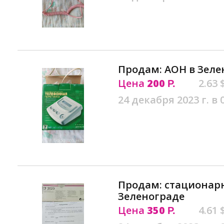
Продам: АОН в Зеле
Цена
200
2.63 
Р.
24 декабря 2023 г. в 
Продам: стационар
Зеленограде
Цена
350
4.61 
Р.