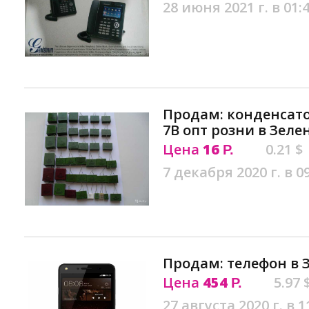
28 июня 2021 г. в 01:
Продам: конденсато
7В опт розни в Зеле
Цена
16
0.21 $
Р.
7 декабря 2020 г. в 0
Продам: телефон в 
Цена
454
5.97 
Р.
27 августа 2020 г. в 1