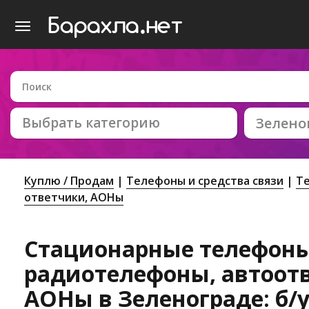
Выбрать категорию
Зелено
Куплю / Продам
Телефоны и средства связи
Те
ответчики, АОНы
Стационарные телефоны
радиотелефоны, автоот
АОНы в Зеленограде: б/