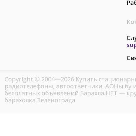
Ра
Ко
Сл
su
Св
Copyright © 2004—2026 Купить стационарн
радиотелефоны, автоответчики, АОНы бу и
бесплатных объявлений Барахла.НЕТ — кр
барахолка Зеленограда