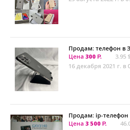
Продам: телефон в 
Цена
300
3.95 
Р.
16 декабря 2021 г. в 
Продам: ip-телефон
Цена
3 500
46.
Р.