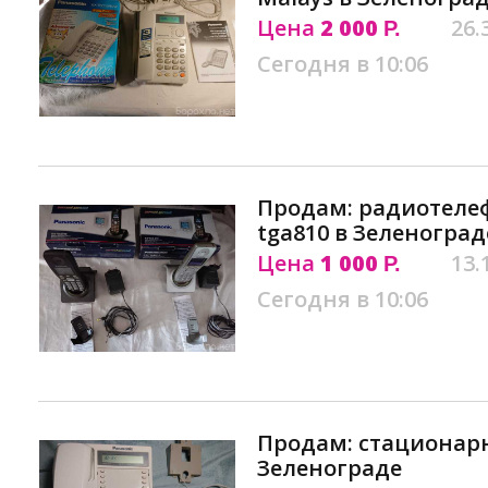
Цена
2 000
26.
Р.
Сегодня в 10:06
Продам: радиотелеф
tga810 в Зеленоград
Цена
1 000
13.
Р.
Сегодня в 10:06
Продам: стационар
Зеленограде