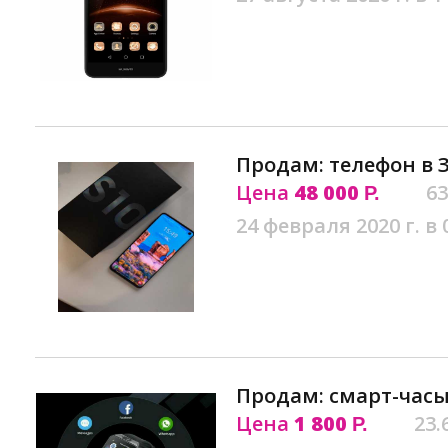
Продам: телефон в 
Цена
48 000
63
Р.
24 февраля 2020 г. в 
Продам: смарт-часы
Цена
1 800
23.
Р.