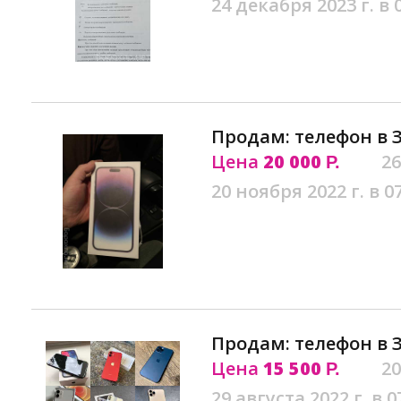
24 декабря 2023 г. в 
Продам: телефон в 
Цена
20 000
26
Р.
20 ноября 2022 г. в 0
Продам: телефон в 
Цена
15 500
20
Р.
29 августа 2022 г. в 0