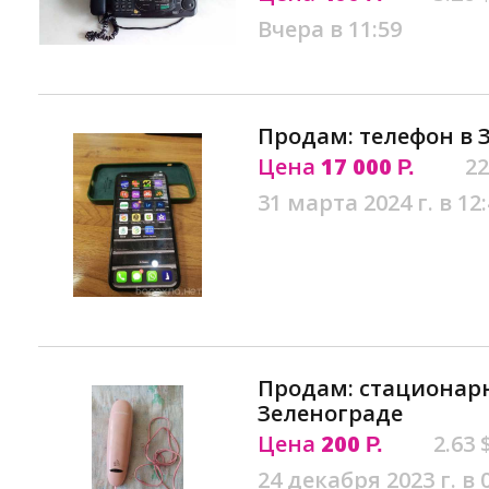
Вчера в 11:59
Продам: телефон в 
Цена
17 000
22
Р.
31 марта 2024 г. в 12
Продам: стационар
Зеленограде
Цена
200
2.63 
Р.
24 декабря 2023 г. в 